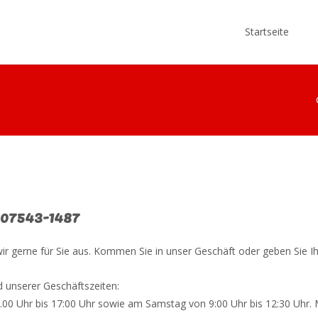
Skip
to
Startseite
content
n 07543-1487
r gerne für Sie aus. Kommen Sie in unser Geschäft oder geben Sie Ihr
d unserer Geschäftszeiten:
4.00 Uhr bis 17:00 Uhr sowie am Samstag von 9:00 Uhr bis 12:30 Uhr. 