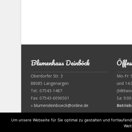
Blumenhaus Deinböck
Öffnu
Oberdorfer Str. 3
Mo-Fr: 
88085 Langenargen
und 14.
Tel.: 07543-1487
(Mittwo
Fax: 07543-6096501
Sa: 9:00
»
blumendeinboeck@online.de
Betrieb
Um unsere Webseite für Sie optimal zu gestalten und fortlaufe
Weit