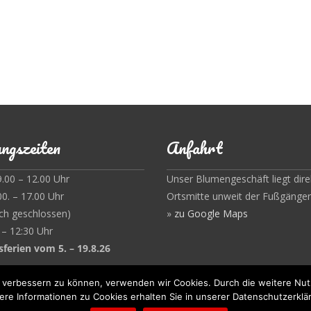
ngszeiten
Anfahrt
9.00 – 12.00 Uhr
Unser Blumengeschäft liegt direk
00. – 17.00 Uhr
Ortsmitte unweit der Fußgänge
ch geschlossen)
»
zu Google Maps
 – 12:30 Uhr
sferien vom 5. – 19.8.26
nd verbessern zu können, verwenden wir Cookies. Durch die weitere N
ere Informationen zu Cookies erhalten Sie in unserer Datenschutzerklä