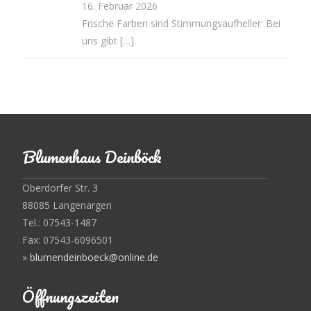
16. Februar 2026
Frische Farben sind Stimmungsaufheller: Bei
uns gibt
[…]
Blumenhaus Deinböck
Oberdorfer Str. 3
88085 Langenargen
Tel.: 07543-1487
Fax: 07543-6096501
»
blumendeinboeck@online.de
Öffnungszeiten