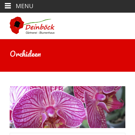
MENU
Orchideen