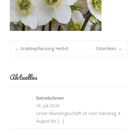
Post
←
Grabbepflanzung Herbst
Osterdeko
→
navigation
Aktuelles
Betriebsferien
16. Juli 2026
Unser Blumengeschäft ist vom Dienstag 4.
August bis
[…]