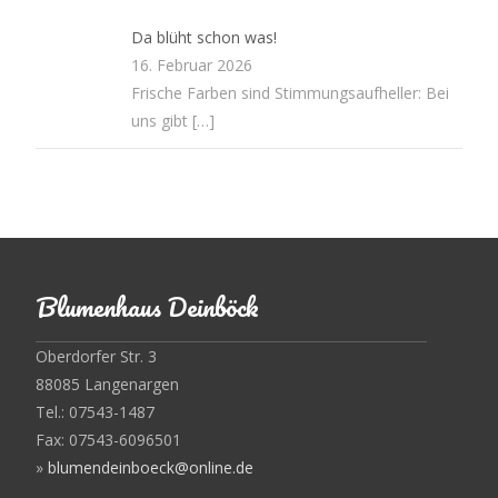
Da blüht schon was!
16. Februar 2026
Frische Farben sind Stimmungsaufheller: Bei
uns gibt
[…]
Blumenhaus Deinböck
Oberdorfer Str. 3
88085 Langenargen
Tel.: 07543-1487
Fax: 07543-6096501
»
blumendeinboeck@online.de