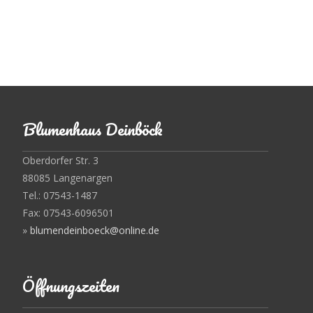
Blumenhaus Deinböck
Oberdorfer Str. 3
88085 Langenargen
Tel.: 07543-1487
Fax: 07543-6096501
»
blumendeinboeck@online.de
Öffnungszeiten