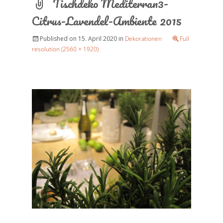
Tischdeko Mediterran3-
Citrus-Lavendel-Ambiente 2015
Published on
15. April 2020
in
Dekorationen
Full
resolution (2560 × 1920)